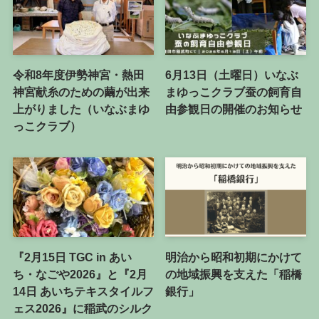
令和8年度伊勢神宮・熱田
6月13日（土曜日）いなぶ
神宮献糸のための繭が出来
まゆっこクラブ蚕の飼育自
上がりました（いなぶまゆ
由参観日の開催のお知らせ
っこクラブ）
『2月15日 TGC in あい
明治から昭和初期にかけて
ち・なごや2026』と『2月
の地域振興を支えた「稲橋
14日 あいちテキスタイルフ
銀行」
ェス2026』に稲武のシルク