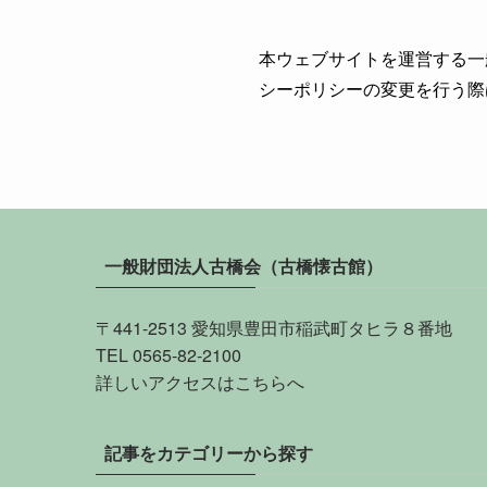
本ウェブサイトを運営する一
シーポリシーの変更を行う際
一般財団法人古橋会（古橋懐古館）
〒441-2513 愛知県豊田市稲武町タヒラ８番地
TEL 0565-82-2100
詳しい
アクセスはこちらへ
記事をカテゴリーから探す