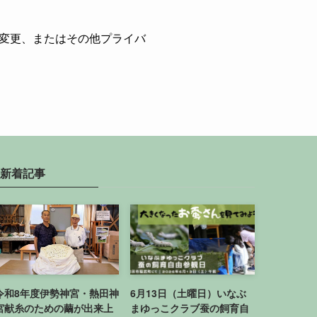
変更、またはその他プライバ
新着記事
令和8年度伊勢神宮・熱田神
6月13日（土曜日）いなぶ
宮献糸のための繭が出来上
まゆっこクラブ蚕の飼育自