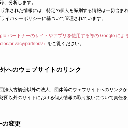
録、分析します。
により収集された情報には、特定の個人を識別する情報は一切含ま
のプライバシーポリシーに基づいて管理されています。
ogle パートナーのサイトやアプリを使用する際の Google 
cies/privacy/partners/）
をご覧ください。
以外へのウェブサイトのリンク
団法人古橋会以外の法人、団体等のウェブサイトへのリンクが
財団以外のサイトにおける個人情報の取り扱いについて責任を
ーの変更