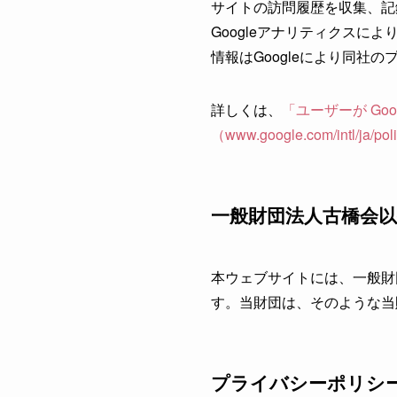
サイトの訪問履歴を収集、記
Googleアナリティクス
情報はGoogleにより同社
詳しくは、
「ユーザーが Go
（www.google.com/intl/ja/poli
一般財団法人古橋会
本ウェブサイトには、一般財
す。当財団は、そのような当
プライバシーポリシ