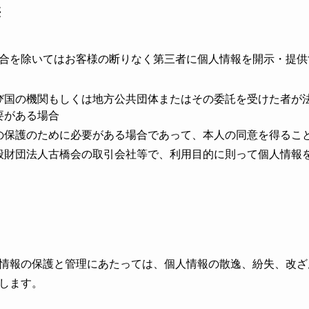
供
合を除いてはお客様の断りなく第三者に個人情報を開示・提供
び国の機関もしくは地方公共団体またはその委託を受けた者が
要がある場合
の保護のために必要がある場合であって、本人の同意を得るこ
般財団法人古橋会の取引会社等で、利用目的に則って個人情報
情報の保護と管理にあたっては、個人情報の散逸、紛失、改ざ
します。