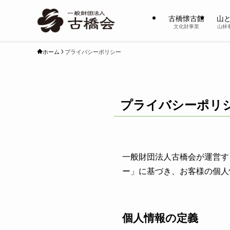
古橋懐古館
山
文化財事業
山林
ホーム
プライバシーポリシー
プライバシーポリ
一般財団法人古橋会が運営す
ー」に基づき、お客様の個人
個人情報の定義