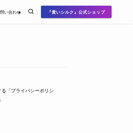
『貴いシルク』公式ショップ
問い合わせ
する「プライバシーポリシ
。