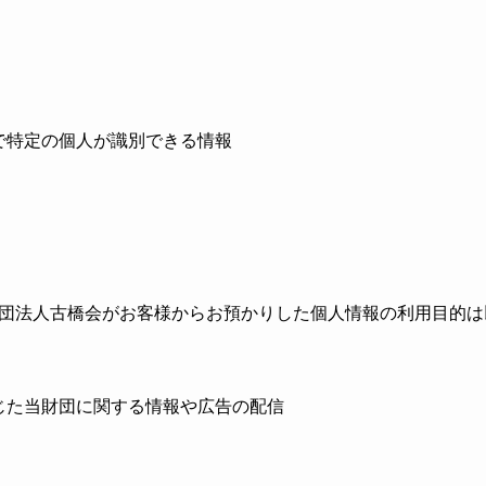
で特定の個人が識別できる情報
団法人古橋会がお客様からお預かりした個人情報の利用目的は
じた当財団に関する情報や広告の配信