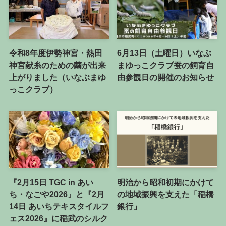
令和8年度伊勢神宮・熱田
6月13日（土曜日）いなぶ
神宮献糸のための繭が出来
まゆっこクラブ蚕の飼育自
上がりました（いなぶまゆ
由参観日の開催のお知らせ
っこクラブ）
『2月15日 TGC in あい
明治から昭和初期にかけて
ち・なごや2026』と『2月
の地域振興を支えた「稲橋
14日 あいちテキスタイルフ
銀行」
ェス2026』に稲武のシルク