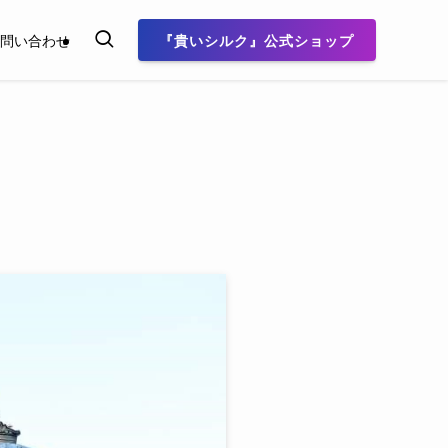
『貴いシルク』公式ショップ
問い合わせ