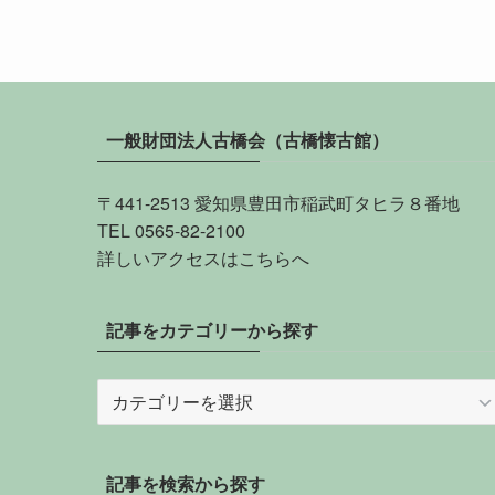
一般財団法人古橋会（古橋懐古館）
〒441-2513 愛知県豊田市稲武町タヒラ８番地
TEL 0565-82-2100
詳しい
アクセスはこちらへ
記事をカテゴリーから探す
記
事
を
カ
記事を検索から探す