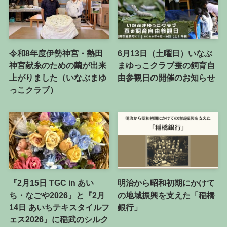
令和8年度伊勢神宮・熱田
6月13日（土曜日）いなぶ
神宮献糸のための繭が出来
まゆっこクラブ蚕の飼育自
上がりました（いなぶまゆ
由参観日の開催のお知らせ
っこクラブ）
『2月15日 TGC in あい
明治から昭和初期にかけて
ち・なごや2026』と『2月
の地域振興を支えた「稲橋
14日 あいちテキスタイルフ
銀行」
ェス2026』に稲武のシルク