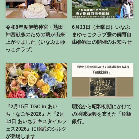
令和8年度伊勢神宮・熱田
6月13日（土曜日）いなぶ
神宮献糸のための繭が出来
まゆっこクラブ蚕の飼育自
上がりました（いなぶまゆ
由参観日の開催のお知らせ
っこクラブ）
『2月15日 TGC in あい
明治から昭和初期にかけて
ち・なごや2026』と『2月
の地域振興を支えた「稲橋
14日 あいちテキスタイルフ
銀行」
ェス2026』に稲武のシルク
が登場します