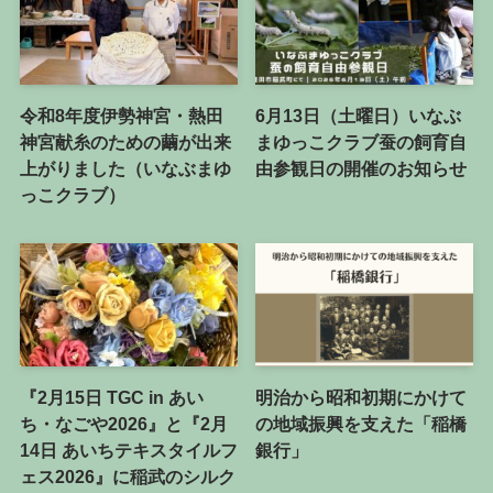
令和8年度伊勢神宮・熱田
6月13日（土曜日）いなぶ
神宮献糸のための繭が出来
まゆっこクラブ蚕の飼育自
上がりました（いなぶまゆ
由参観日の開催のお知らせ
っこクラブ）
『2月15日 TGC in あい
明治から昭和初期にかけて
ち・なごや2026』と『2月
の地域振興を支えた「稲橋
14日 あいちテキスタイルフ
銀行」
ェス2026』に稲武のシルク