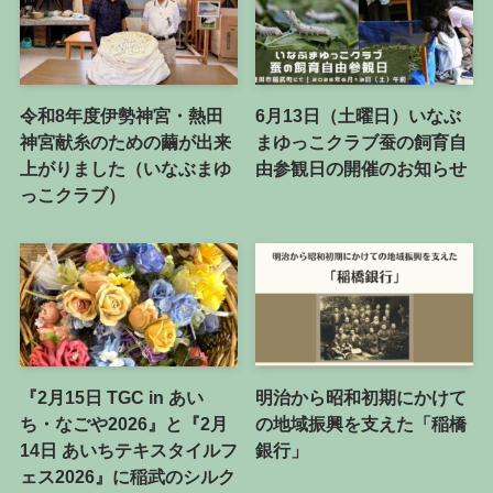
令和8年度伊勢神宮・熱田
6月13日（土曜日）いなぶ
神宮献糸のための繭が出来
まゆっこクラブ蚕の飼育自
上がりました（いなぶまゆ
由参観日の開催のお知らせ
っこクラブ）
『2月15日 TGC in あい
明治から昭和初期にかけて
ち・なごや2026』と『2月
の地域振興を支えた「稲橋
14日 あいちテキスタイルフ
銀行」
ェス2026』に稲武のシルク