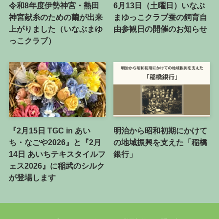
令和8年度伊勢神宮・熱田
6月13日（土曜日）いなぶ
神宮献糸のための繭が出来
まゆっこクラブ蚕の飼育自
上がりました（いなぶまゆ
由参観日の開催のお知らせ
っこクラブ）
『2月15日 TGC in あい
明治から昭和初期にかけて
ち・なごや2026』と『2月
の地域振興を支えた「稲橋
14日 あいちテキスタイルフ
銀行」
ェス2026』に稲武のシルク
が登場します