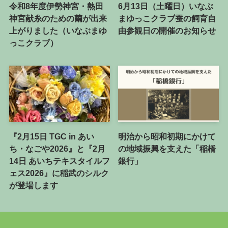
令和8年度伊勢神宮・熱田
6月13日（土曜日）いなぶ
神宮献糸のための繭が出来
まゆっこクラブ蚕の飼育自
上がりました（いなぶまゆ
由参観日の開催のお知らせ
っこクラブ）
『2月15日 TGC in あい
明治から昭和初期にかけて
ち・なごや2026』と『2月
の地域振興を支えた「稲橋
14日 あいちテキスタイルフ
銀行」
ェス2026』に稲武のシルク
が登場します