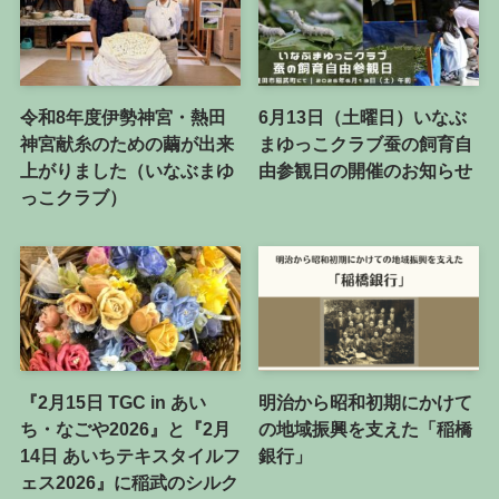
令和8年度伊勢神宮・熱田
6月13日（土曜日）いなぶ
神宮献糸のための繭が出来
まゆっこクラブ蚕の飼育自
上がりました（いなぶまゆ
由参観日の開催のお知らせ
っこクラブ）
『2月15日 TGC in あい
明治から昭和初期にかけて
ち・なごや2026』と『2月
の地域振興を支えた「稲橋
14日 あいちテキスタイルフ
銀行」
ェス2026』に稲武のシルク