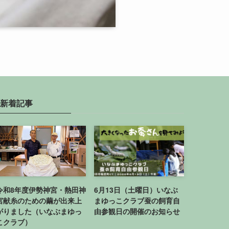
新着記事
令和8年度伊勢神宮・熱田神
6月13日（土曜日）いなぶ
宮献糸のための繭が出来上
まゆっこクラブ蚕の飼育自
がりました（いなぶまゆっ
由参観日の開催のお知らせ
こクラブ）