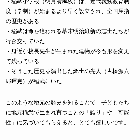
・稲武小学校（明月清風校）は、近代義務教育制
度（学制）が始まるより早く設立され、全国屈指
の歴史がある
・稲武は命を追われる幕末明治維新の志士たちが
行き交っていた
・身近な校長先生が生まれた建物が今も形を変え
て残っている
・そうした歴史を演出した郷土の先人（古橋源六
郎暉皃）が稲武にいた
このような地元の歴史を知ることで、子どもたち
に地元稲武で生まれ育つことの「誇り」や「可能
性」に気づいてもらえると、とても嬉しいです。