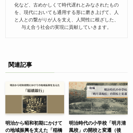
化など、古めかしくて時代遅れとみなされたもの
を、現代においても通用する形に磨き上げて、人
と人との繋がりが人を支え、人間性に根ざした、
与え合う社会の実現に貢献していきます。
関連記事
明治から昭和初期にかけて
明治時代の小学校「明月清
の地域振興を支えた「稲橋
風校」の開校と変遷（後