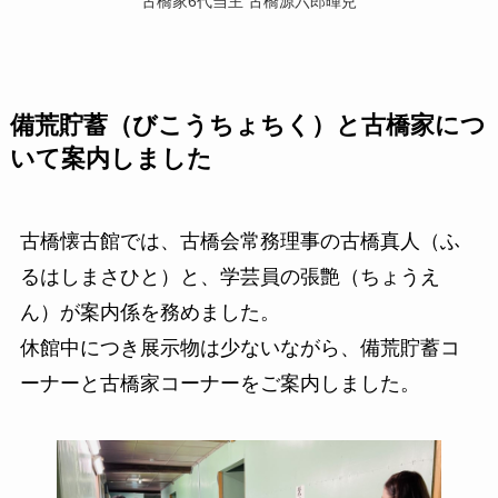
古橋家6代当主 古橋源六郎暉皃
備荒貯蓄（びこうちょちく）と古橋家につ
いて案内しました
古橋懐古館では、古橋会常務理事の古橋真人（ふ
るはしまさひと）と、学芸員の張艶（ちょうえ
ん）が案内係を務めました。
休館中につき展示物は少ないながら、備荒貯蓄コ
ーナーと古橋家コーナーをご案内しました。