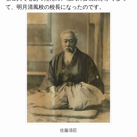
て、明月清風校の校長になったのです。
佐藤清臣