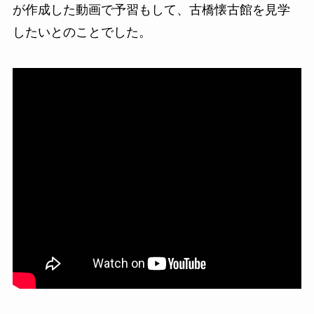
が作成した動画で予習もして、古橋懐古館を見学
したいとのことでした。