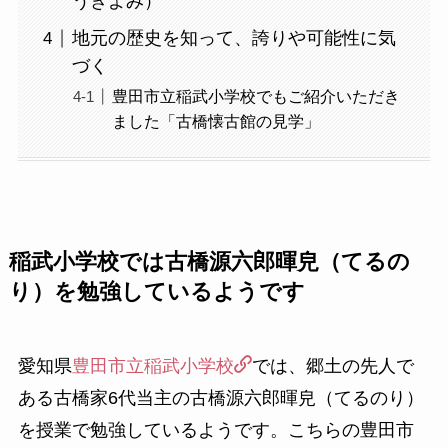
うきよみ）
地元の歴史を知って、誇りや可能性に気
づく
豊田市立稲武小学校でもご紹介いただき
ました「古橋懐古館の見学」
稲武小学校では古橋源六郎暉皃（てるの
り）を勉強しているようです
愛知県
豊田市立稲武小学校
では、郷土の先人で
ある古橋家6代当主の古橋源六郎暉皃（てるのり）
を授業で勉強しているようです。こちらの豊田市