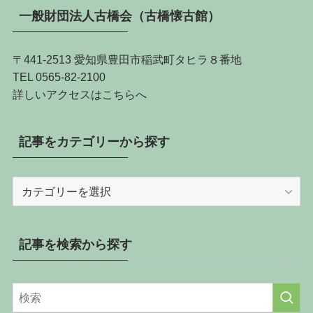
一般財団法人古橋会（古橋懐古館）
〒441-2513 愛知県豊田市稲武町タヒラ８番地
TEL 0565-82-2100
詳しい
アクセスはこちらへ
記事をカテゴリーから探す
記
事
を
カ
記事を検索から探す
テ
ゴ
リ
ー