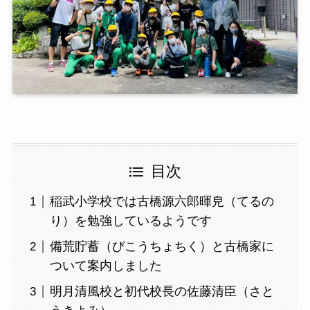
目次
稲武小学校では古橋源六郎暉皃（てるの
り）を勉強しているようです
備荒貯蓄（びこうちょちく）と古橋家に
ついて案内しました
明月清風校と初代校長の佐藤清臣（さと