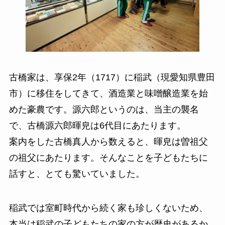
古橋家は、享保2年（1717）に稲武（現愛知県豊田
市）に移住をしてきて、酒造業と味噌醸造業を始
めた豪農です。源六郎というのは、当主の襲名
で、古橋源六郎暉皃は6代目にあたります。
案内をした古橋真人から数えると、暉皃は曽祖父
の祖父にあたります。そんなことを子どもたちに
話すと、とても驚いていました。
稲武では室町時代から続く家も珍しくないため、
本当は稲武の子どもたちの家の方が歴史があるか