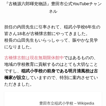
『古橋源六郎暉皃物語』豊田市公式YouTubeチャン
ネル
担任の内田先生に引率されて、稲武小学校6年生の
皆さん18名が古橋懐古館にやってきました。
校長の山田先生もいらっしゃって、賑やかな見学
になりました。
古橋懐古館は現在無期限休館中
ではあるものの、
地域の学校教育に貢献するのはとても大切なこと
ですし、
稲武小学校の前身である明月清風校は古
橋家が設立
していますので、特別に案内させてい
ただきました。
豊田市立稲武小学校 – Wikipedia