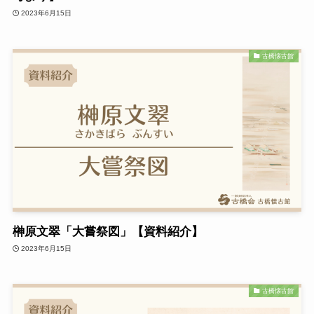
2023年6月15日
古橋懐古館
榊原文翠「大嘗祭図」【資料紹介】
2023年6月15日
古橋懐古館