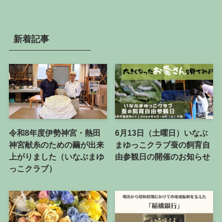
探
す
新着記事
令和8年度伊勢神宮・熱田
6月13日（土曜日）いなぶ
神宮献糸のための繭が出来
まゆっこクラブ蚕の飼育自
上がりました（いなぶまゆ
由参観日の開催のお知らせ
っこクラブ）