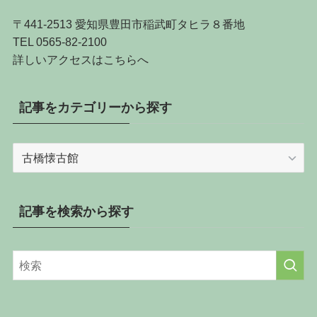
〒441-2513 愛知県豊田市稲武町タヒラ８番地
TEL 0565-82-2100
詳しい
アクセスはこちらへ
記事をカテゴリーから探す
記
事
を
カ
記事を検索から探す
テ
ゴ
リ
ー
か
ら