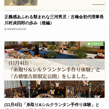
正義感あふれる類まれな三河男児：古橋会初代理事長
川村貞四郎の歩み（後編）
2023年12月21日
古橋懐古館
(11月4日)「糸取り&シルクランタン手作り体験」と