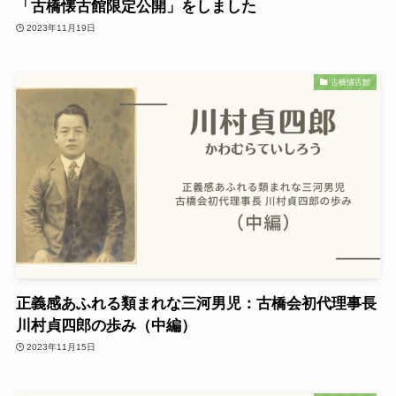
「古橋懐古館限定公開」をしました
2023年11月19日
古橋懐古館
正義感あふれる類まれな三河男児：古橋会初代理事長
川村貞四郎の歩み（中編）
2023年11月15日