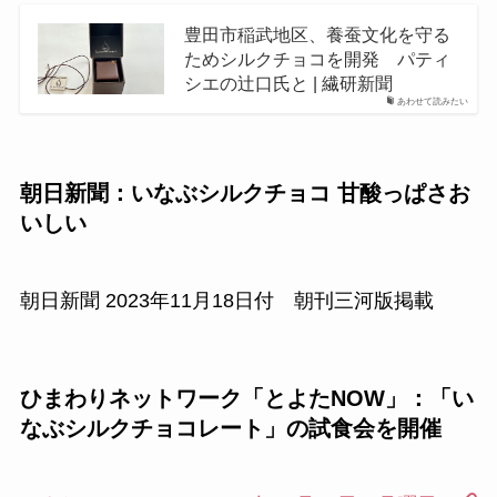
豊田市稲武地区、養蚕文化を守る
ためシルクチョコを開発 パティ
シエの辻口氏と | 繊研新聞
あわせて読みたい
朝日新聞：いなぶシルクチョコ 甘酸っぱさお
いしい
朝日新聞 2023年11月18日付 朝刊三河版掲載
ひまわりネットワーク「とよたNOW」：「い
なぶシルクチョコレート」の試食会を開催