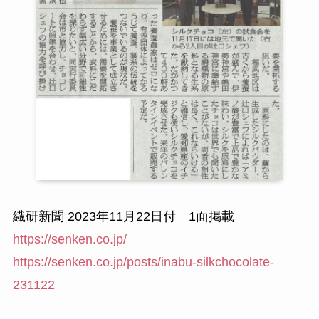
繊研新聞 2023年11月22日付 1面掲載
https://senken.co.jp/
https://senken.co.jp/posts/inabu-silkchocolate-
231122