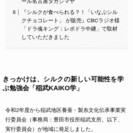
ール名古屋タカシマヤ
『シルクが食べられる？！「いなぶシル
クチョコレート」 が販売』CBCラジオ様
「ドラ魂キング：レポドラ中継」で取材
していただきました
きっかけは、シルクの新しい可能性を学
ぶ勉強会「稲武KAIKO学」
令和2年度から稲武地区養蚕・製糸文化伝承事業実
行委員会（事務局：豊田市役所稲武支所。以下、
実行委員会）が地域に発足しました。