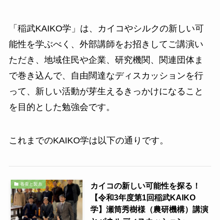
「稲武KAIKO学」は、カイコやシルクの新しい可
能性を学ぶべく、外部講師をお招きしてご講演い
ただき、地域住民や企業、研究機関、関連団体ま
で巻き込んで、自由闊達なディスカッションを行
って、新しい活動が芽生えるきっかけになること
を目的とした勉強会です。
これまでのKAIKO学は以下の通りです。
カイコの新しい可能性を探る！
養蚕と製糸
【令和3年度第1回稲武KAIKO
学】瀬筒秀樹様（農研機構）講演