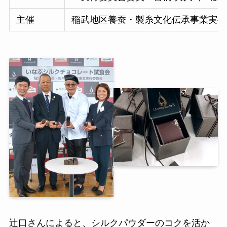
主催
稲武地区養蚕・製糸文化伝承事業実行
辻口さんによると、シルクパウダーのコクを活か