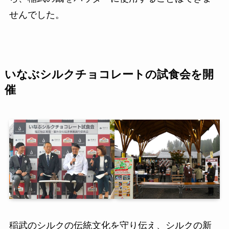
せんでした。
いなぶシルクチョコレートの試食会を開
催
稲武のシルクの伝統文化を守り伝え、シルクの新