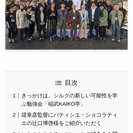
目次
きっかけは、シルクの新しい可能性を学
ぶ勉強会「稲武KAIKO学」
堤幸彦監督にパティシエ・ショコラティ
エの辻口博啓様をご紹介いただく