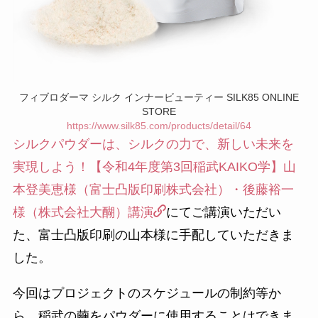
フィブロダーマ シルク インナービューティー SILK85 ONLINE
STORE
https://www.silk85.com/products/detail/64
シルクパウダーは、シルクの力で、新しい未来を
実現しよう！【令和4年度第3回稲武KAIKO学】山
本登美恵様（富士凸版印刷株式会社）・後藤裕一
様（株式会社大醐）講演
にてご講演いただい
た、富士凸版印刷の山本様に手配していただきま
した。
今回はプロジェクトのスケジュールの制約等か
ら、稲武の繭をパウダーに使用することはできま