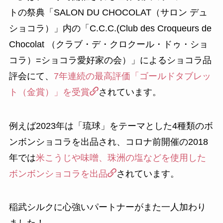
トの祭典「SALON DU CHOCOLAT（サロン デュ
ショコラ）」内の「C.C.C.(Club des Croqueurs de
Chocolat （クラブ・デ・クロクール・ドゥ・ショ
コラ）=ショコラ愛好家の会）」によるショコラ品
評会にて、
7年連続の最高評価「ゴールドタブレッ
ト（金賞）」を受賞
されています。
例えば2023年は「琉球」をテーマとした4種類のボ
ンボンショコラを出品され、コロナ前開催の2018
年では
米こうじや味噌、珠洲の塩などを使用した
ボンボンショコラを出品
されています。
稲武シルクに心強いパートナーがまた一人加わり