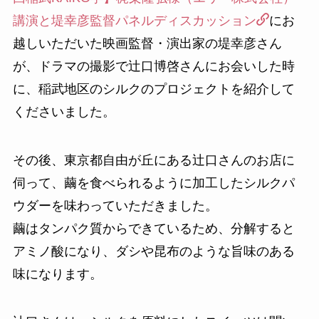
講演と堤幸彦監督パネルディスカッション
にお
越しいただいた映画監督・演出家の堤幸彦さん
が、ドラマの撮影で辻口博啓さんにお会いした時
に、稲武地区のシルクのプロジェクトを紹介して
くださいました。
その後、東京都自由が丘にある辻口さんのお店に
伺って、繭を食べられるように加工したシルクパ
ウダーを味わっていただきました。
繭はタンパク質からできているため、分解すると
アミノ酸になり、ダシや昆布のような旨味のある
味になります。