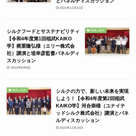
とパネルディスカッション
2021年12月21日
シルクフードとサステナビリティ
養蚕と製糸
【令和4年度第1回稲武KAIKO
学】梶栗隆弘様（エリー株式会
社）講演と堤幸彦監督パネルディ
スカッション
2022年9月8日
シルクの力で、新しい未来を実現
養蚕と製糸
しよう！【令和4年度第2回稲武
KAIKO学】河合崇様（ユナイテ
ッドシルク株式会社）講演とパネ
ルディスカッション
2022年12月15日