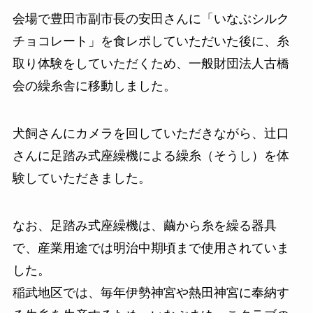
会場で豊田市副市長の安田さんに「いなぶシルク
チョコレート」を食レポしていただいた後に、糸
取り体験をしていただくため、一般財団法人古橋
会の繰糸舎に移動しました。
犬飼さんにカメラを回していただきながら、辻口
さんに足踏み式座繰機による繰糸（そうし）を体
験していただきました。
なお、足踏み式座繰機は、繭から糸を繰る器具
で、産業用途では明治中期頃まで使用されていま
した。
稲武地区では、毎年伊勢神宮や熱田神宮に奉納す