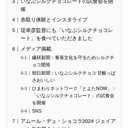
いなぶシルクチョコレートの試食会を開
催
糸取り体験とインスタライブ
堤幸彦監督にも「いなぶシルクチョコレ
ート」を食べていただきました
メディア掲載
繊研新聞：養蚕文化を守るためシルクチ
ョコ開発
朝日新聞：いなぶシルクチョコ 甘酸っぱ
さおいしい
ひまわりネットワーク「とよたNOW」：
「いなぶシルクチョコレート」の試食会
を開催
SNS
アムール・デュ・ショコラ2024 ジェイア